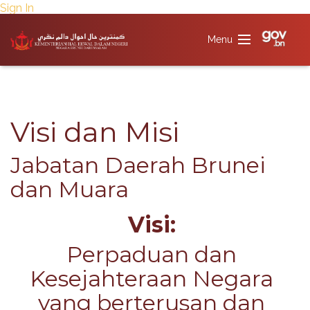
Sign In
​Visi dan Misi​​
Jabatan Daerah Brunei
dan Muara​​​
Visi:
Perpaduan dan
Kesejahteraan Negara
yang berterusan dan