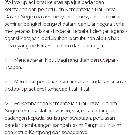
(follow up actions) ke atas apa jua cadangan
ketetapan dan persetujuan Kementerian Hal Ehwal
Dalam Negeri dalam mesyuarat-mesyuarat, seminar-
seminar, bengkel-bengkel dalam dan luar negara serta
menyelaras tindakan-tindakan tersebut dengan agensi-
agensi Kerajaan, pertubuhan-pertubuhan atau pihak-
pihak yang berkaitan di dalam dan luar negeri.
ii.
Menyediakan input bagi rang titah dan ucapan-
ucapan.
iii.
Membuat penelitian dan tindakan-tindakan susulan
(follow up actions) terhadap titah-titah.
iv.
Perkembangan Kementerian Hal Ehwal Dalam
Negeri termasuklah wawasan, visi, misi, cadangan-
cadangan kepada isu-isu penswastaan, perluasan
bandar, pembuangan sampah, skim Penghulu Mukim
dan Ketua Kampong dan sebagainya.