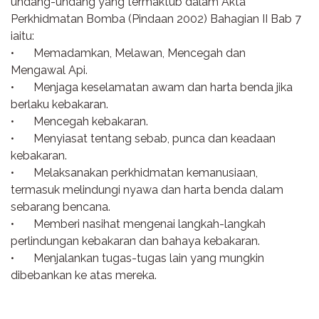
undang-undang yang termaktub dalam Akta
Perkhidmatan Bomba (Pindaan 2002) Bahagian II Bab 7
iaitu:
•
Memadamkan, Melawan, Mencegah dan
Mengawal Api.
•
Menjaga keselamatan awam dan harta benda jika
berlaku kebakaran.
•
Mencegah kebakaran.
•
Menyiasat tentang sebab, punca dan keadaan
kebakaran.
•
Melaksanakan perkhidmatan kemanusiaan,
termasuk melindungi nyawa dan harta benda dalam
sebarang bencana.
•
Memberi nasihat mengenai langkah-langkah
perlindungan kebakaran dan bahaya kebakaran.
•
Menjalankan tugas-tugas lain yang mungkin
dibebankan ke atas mereka.