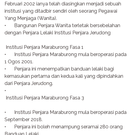
Februari 2002 ianya telah diasingkan menjadi sebuah
institusi yang ditadbir sendiri oleh seorang Pegawai
Yang Menjaga (Wanita).
•
Bangunan Penjara Wanita terletak bersebelahan
dengan Penjara Lelaki Institusi Penjara Jerudong
Institusi Penjara Maraburong Fasa 1
•
Institusi Penjara Maraburong mula beroperasi pada
1 Ogos 2001.
•
Penjara ini menempatkan banduan lelaki bagi
kemasukan pertama dan kedua kali yang dipindahkan
dari Penjara Jerudong.
•
Institusi Penjara Maraburong Fasa 3
•
Institusi Penjara Maraburong mula beroperasi pada
September 2018.
•
Penjara ini boleh menampung seramai 280 orang
Banduan Lelaki.