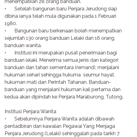
menempatkan 28 orang banduan.
•
Setelah bangunan baru Penjara Jerudong siap
dibina ianya telah mula digunakan pada 1 Februari
1980.
•
Bangunan baru berkenaan boleh menempatkan
sejumlah 130 orang banduan Lelaki dan 16 orang
banduan wanita.
•
Institusi ini merupakan pusat penerimaan bagi
banduan lelaki. Menerima semua jenis dan kategori
banduan dan tahan sementara (remand), menjalani
hukuman sehari sehingga hukuma seumur hayat,
hukuman mati dan Perintah Tahanan. Banduan-
banduan yang menjalani hukuman kali pertama dan
kedua akan dipindah ke Penjara Maraburong, Tutong.
Institusi Penjara Wanita
•
Sebelumnya Penjara Wanita adalah dibawah
pentadbiran dan kawalan Pegawai Yang Menjaga
Penjara Jerudong (Lelaki) sehinggalah pada tarikh 7