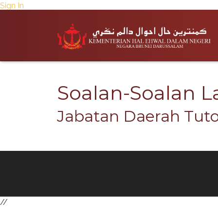
Sign In
Soalan-Soalan La
Jabatan Daerah Tutong
//