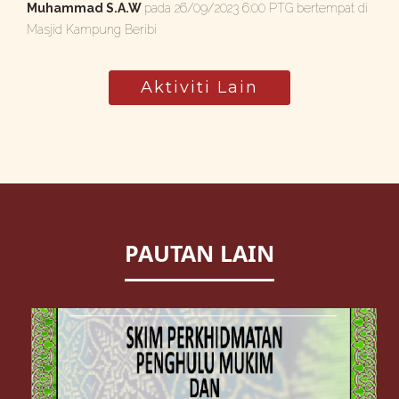
Muhammad S.A.W
pada 26/09/2023 6:00 PTG bertempat di
Masjid Kampung Beribi
Aktiviti Lain
PAUTAN LAIN