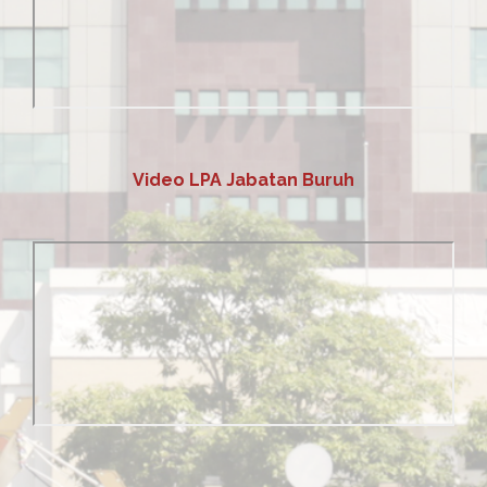
Video LPA Jabatan Buruh