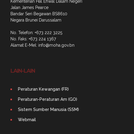
Kementerian Hal Ehwal Dalam Negeri
Jalan James Pearce
Bandar Seri Begawan BS8610
Negara Brunei Darussalam
No. Telefon: +673 222 3225
No. Faks: +673 224 1367
Alamat E-Mel:
info@moha​.gov.bn
LAIN-LAIN
Peraturan Kewangan (FR)
Peraturan-Peraturan Am (GO)
Sistem Sumber Manusia (SSM)
Webmail