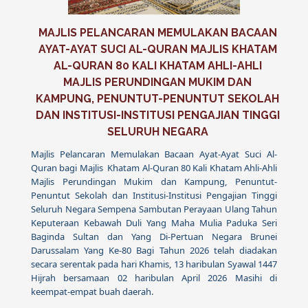
MAJLIS PELANCARAN MEMULAKAN BACAAN
AYAT-AYAT SUCI AL-QURAN MAJLIS KHATAM
AL-QURAN 80 KALI KHATAM AHLI-AHLI
MAJLIS PERUNDINGAN MUKIM DAN
KAMPUNG, PENUNTUT-PENUNTUT SEKOLAH
DAN INSTITUSI-INSTITUSI PENGAJIAN TINGGI
SELURUH NEGARA
Majlis Pelancaran Memulakan Bacaan Ayat-Ayat Suci Al-
Quran bagi Majlis Khatam Al-Quran 80 Kali Khatam Ahli-Ahli
Majlis Perundingan Mukim dan Kampung, Penuntut-
Penuntut Sekolah dan Institusi-Institusi Pengajian Tinggi
Seluruh Negara Sempena Sambutan Perayaan Ulang Tahun
Keputeraan Kebawah Duli Yang Maha Mulia Paduka Seri
Baginda Sultan dan Yang Di-Pertuan Negara Brunei
Darussalam Yang Ke-80 Bagi Tahun 2026 telah diadakan
secara serentak pada hari Khamis, 13 haribulan Syawal 1447
Hijrah bersamaan 02 haribulan April 2026 Masihi di
keempat-empat buah daerah.