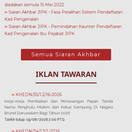
diadakan semula 15 Mei 2022
»
Siaran Akhbar JIPK - Fasa Peralihan Sistem Pendaftaran
Kad Pengenalan
»
Siaran Akhbar JIPK - Pemindahan Kaunter Pendaftaran
Kad Pengenalan Ibu Pejabat JIPK
Semua Siaran Akhbar
IKLAN TAWARAN
»
KHEDN/35/1.2/16-2026
​Kerja-Kerja Pembaikan dan Pemasangan Papan Tanda
Nama Penghulu Mukim dan Ketua Kampung Di Negara
Brunei Darussalam Bagi Tahun 2026
Tarikh tutup: 19/08/2026 2:00 PTG
»
KHEDN/34/1.3/1-2026