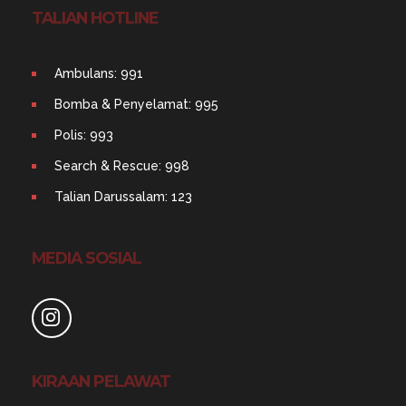
TALIAN HOTLINE
Ambulans: 991
Bomba & Penyelamat: 995
Polis: 993
Search & Rescue: 998
Talian Darussalam: 123
MEDIA SOSIAL
KIRAAN PELAWAT