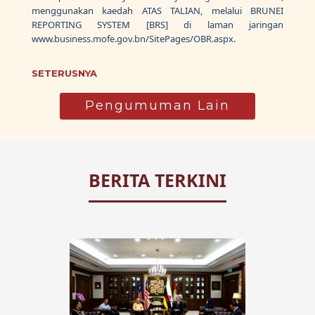
menggunakan kaedah ATAS TALIAN, melalui BRUNEI
REPORTING SYSTEM [BRS] di laman jaringan
www.business.mofe.gov.bn/SitePages/OBR.aspx.
SETERUSNYA
Pengumuman Lain
BERITA TERKINI