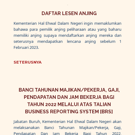
​.
DAFTAR LESEN ANJING
Kementerian Hal Ehwal Dalam Negeri ingin memaklumkan
bahawa para pemilik anjing peliharaan atau yang baharu
memiliki anjing supaya mendaftarkan anjing mereka dan
seterusnya mendapatkan lencana anjing sebelum 1
Februari 2023.
SETERUSNYA
​.
BANCI TAHUNAN MAJIKAN/PEKERJA, GAJI,
PENDAPATAN DAN JAM BEKERJA BAGI
TAHUN 2022 MELALUI ATAS TALIAN
BUSINESS REPORTING SYSTEM [BRS]
Jabatan Buruh, Kementerian Hal Ehwal Dalam Negeri akan
melaksanakan Banci Tahunan Majikan/Pekerja, Gaji,
Pendapatan Dan Jam Bekerja Bagi Tahun 2022,