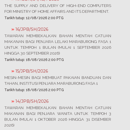
​THE SUPPLY AND DELIVERY OF HIGH-END COMPUTERS
FOR MINISTRY OF HOME AFFAIRS AND ITS DEPARTMENT.
Tarikh tutup: 12/08/2026 2:00 PTG
»
16/JPB/SH/2026
​TAWARAN MEMBEKALKAN BAHAN MENTAH CATUAN
MAKANAN BAGI PENJARA LELAKI MARABURONG FASA 1
UNTUK TEMPOH 1 BULAN (MULAI 1 SEPTEMBER 2026
HINGGA 30 SEPTEMBER​ 2026)
Tarikh tutup: 18/08/2026 2:00 PTG
»
15/JPB/SH/2026
​MESIN-MESIN BAGI MEMBUAT PAKAIAN BANDUAN DAN
TAHAN, INSTITUSI PENJARA MARABURONG FASA 1
Tarikh tutup: 18/08/2026 2:00 PTG
»
14/JPB/SH/2026
​TAWARAN MEMBEKALKAN BAHAN MENTAH CATUAN
MAKANAN BAGI PENJARA WANITA UNTUK TEMPOH 3
BULAN (MULAI 1 OKTOBER 2026 HINGGA 31 DISEMBER
2026)