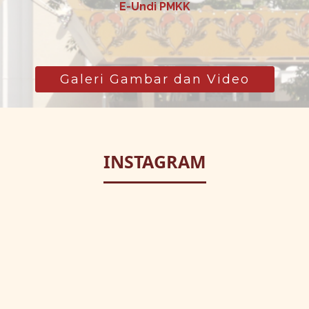
E-Undi PMKK
Galeri Gambar dan Video
INSTAGRAM